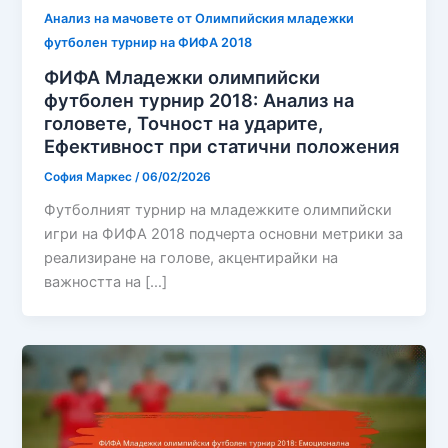
Анализ на мачовете от Олимпийския младежки
футболен турнир на ФИФА 2018
ФИФА Младежки олимпийски
футболен турнир 2018: Анализ на
головете, Точност на ударите,
Ефективност при статични положения
София Маркес
/
06/02/2026
Футболният турнир на младежките олимпийски
игри на ФИФА 2018 подчерта основни метрики за
реализиране на голове, акцентирайки на
важността на […]