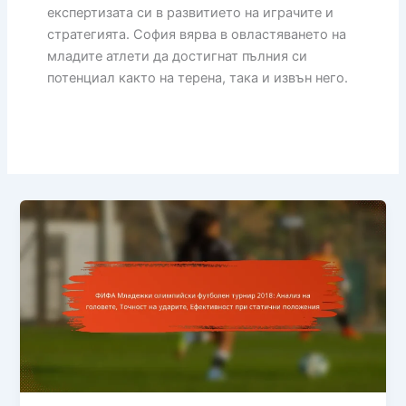
експертизата си в развитието на играчите и
стратегията. София вярва в овластяването на
младите атлети да достигнат пълния си
потенциал както на терена, така и извън него.