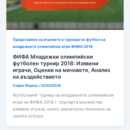
Представяне на играчите в турнира по футбол на
младежките олимпийски игри ФИФА 2018
ФИФА Младежки олимпийски
футболен турнир 2018: Изявени
играчи, Оценки на мачовете, Анализ
на въздействието
София Маркес
/
02/02/2026
Футболният турнир на младежките олимпийски
игри на ФИФА 2018 г. подчерта множество
изявени играчи, които значително повлияха на
своите отбори