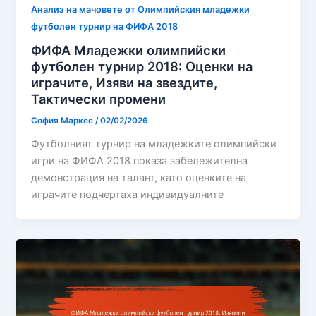
Анализ на мачовете от Олимпийския младежки
футболен турнир на ФИФА 2018
ФИФА Младежки олимпийски
футболен турнир 2018: Оценки на
играчите, Изяви на звездите,
Тактически промени
София Маркес
/
02/02/2026
Футболният турнир на младежките олимпийски
игри на ФИФА 2018 показа забележителна
демонстрация на талант, като оценките на
играчите подчертаха индивидуалните