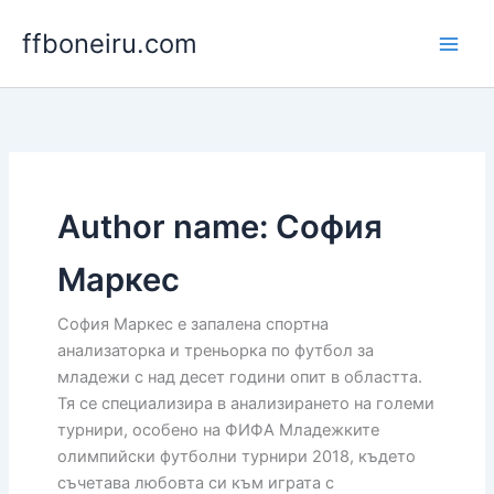
Skip
ffboneiru.com
to
content
Author name: София
Маркес
София Маркес е запалена спортна
анализаторка и треньорка по футбол за
младежи с над десет години опит в областта.
Тя се специализира в анализирането на големи
турнири, особено на ФИФА Младежките
олимпийски футболни турнири 2018, където
съчетава любовта си към играта с