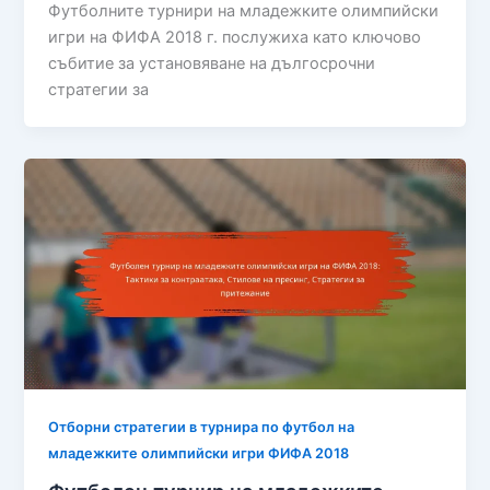
Футболните турнири на младежките олимпийски
игри на ФИФА 2018 г. послужиха като ключово
събитие за установяване на дългосрочни
стратегии за
Отборни стратегии в турнира по футбол на
младежките олимпийски игри ФИФА 2018