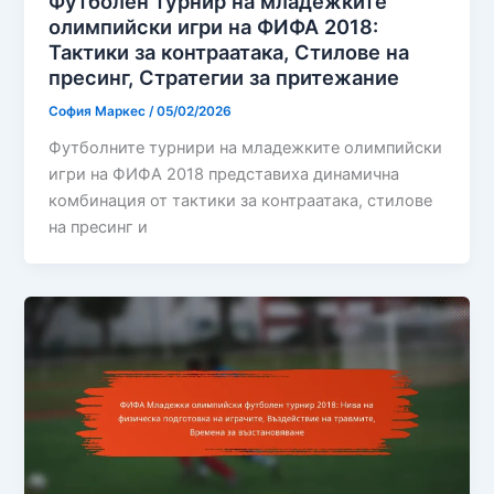
Футболен турнир на младежките
олимпийски игри на ФИФА 2018:
Тактики за контраатака, Стилове на
пресинг, Стратегии за притежание
София Маркес
/
05/02/2026
Футболните турнири на младежките олимпийски
игри на ФИФА 2018 представиха динамична
комбинация от тактики за контраатака, стилове
на пресинг и