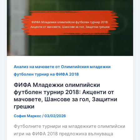
Анализ на мачовете от Олимпийския младежки
футболен турнир на ФИФА 2018
ФИФА Младежки олимпийски
футболен турнир 2018: Акценти от
мачовете, Шансове за гол, Защитни
грешки
София Маркес
/
03/02/2026
Футболните турнири на младежките олимпийски
игри на ФИФА 2018 предложиха вълнуваща