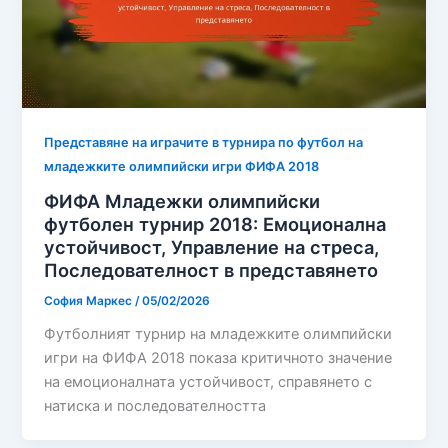
Представяне на играчите в турнира по футбол на
младежките олимпийски игри ФИФА 2018
ФИФА Младежки олимпийски
футболен турнир 2018: Емоционална
устойчивост, Управление на стреса,
Последователност в представянето
София Маркес
/
05/02/2026
Футболният турнир на младежките олимпийски
игри на ФИФА 2018 показа критичното значение
на емоционалната устойчивост, справянето с
натиска и последователността