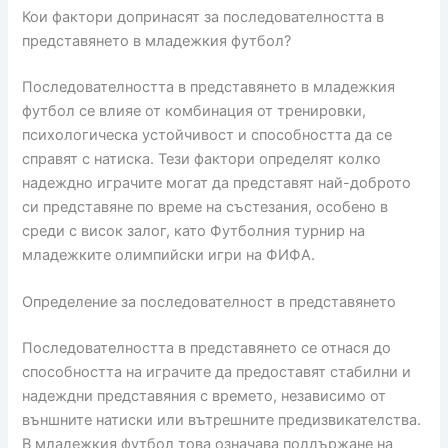
Кои фактори допринасят за последователността в
представянето в младежкия футбол?
Последователността в представянето в младежкия
футбол се влияе от комбинация от тренировки,
психологическа устойчивост и способността да се
справят с натиска. Тези фактори определят колко
надеждно играчите могат да представят най-доброто
си представяне по време на състезания, особено в
среди с висок залог, като Футболния турнир на
младежките олимпийски игри на ФИФА.
Определение за последователност в представянето
Последователността в представянето се отнася до
способността на играчите да предоставят стабилни и
надеждни представяния с времето, независимо от
външните натиски или вътрешните предизвикателства.
В младежкия футбол това означава поддържане на