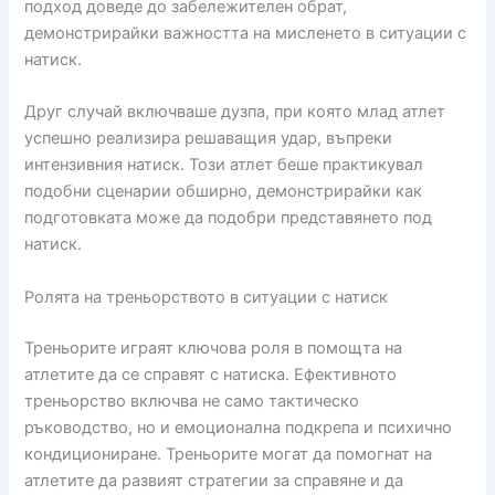
подход доведе до забележителен обрат,
демонстрирайки важността на мисленето в ситуации с
натиск.
Друг случай включваше дузпа, при която млад атлет
успешно реализира решаващия удар, въпреки
интензивния натиск. Този атлет беше практикувал
подобни сценарии обширно, демонстрирайки как
подготовката може да подобри представянето под
натиск.
Ролята на треньорството в ситуации с натиск
Треньорите играят ключова роля в помощта на
атлетите да се справят с натиска. Ефективното
треньорство включва не само тактическо
ръководство, но и емоционална подкрепа и психично
кондициониране. Треньорите могат да помогнат на
атлетите да развият стратегии за справяне и да