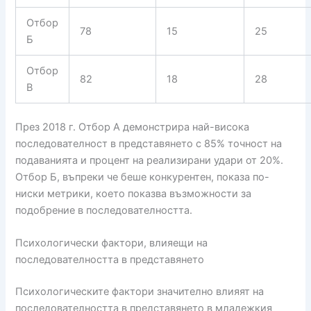
Отбор
78
15
25
Б
Отбор
82
18
28
В
През 2018 г. Отбор А демонстрира най-висока
последователност в представянето с 85% точност на
подаванията и процент на реализирани удари от 20%.
Отбор Б, въпреки че беше конкурентен, показа по-
ниски метрики, което показва възможности за
подобрение в последователността.
Психологически фактори, влияещи на
последователността в представянето
Психологическите фактори значително влияят на
последователността в представянето в младежкия