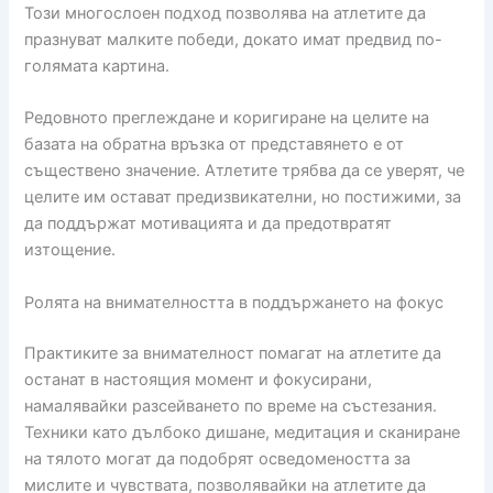
Този многослоен подход позволява на атлетите да
празнуват малките победи, докато имат предвид по-
голямата картина.
Редовното преглеждане и коригиране на целите на
базата на обратна връзка от представянето е от
съществено значение. Атлетите трябва да се уверят, че
целите им остават предизвикателни, но постижими, за
да поддържат мотивацията и да предотвратят
изтощение.
Ролята на внимателността в поддържането на фокус
Практиките за внимателност помагат на атлетите да
останат в настоящия момент и фокусирани,
намалявайки разсейването по време на състезания.
Техники като дълбоко дишане, медитация и сканиране
на тялото могат да подобрят осведомеността за
мислите и чувствата, позволявайки на атлетите да