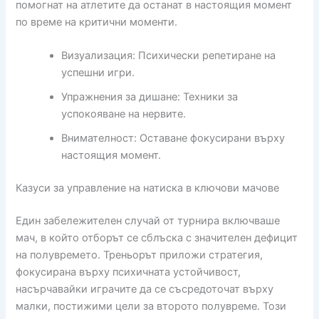
помогнат на атлетите да останат в настоящия момент
по време на критични моменти.
Визуализация: Психически репетиране на
успешни игри.
Упражнения за дишане: Техники за
успокояване на нервите.
Внимателност: Оставане фокусирани върху
настоящия момент.
Казуси за управление на натиска в ключови мачове
Един забележителен случай от турнира включваше
мач, в който отборът се сблъска с значителен дефицит
на полувремето. Треньорът приложи стратегия,
фокусирана върху психичната устойчивост,
насърчавайки играчите да се съсредоточат върху
малки, постижими цели за второто полувреме. Този