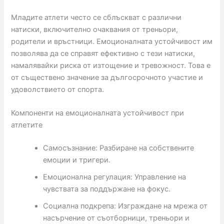
Младите атлети често се сблъскват с различни
натиски, включително очаквания от треньори,
родители и връстници. Емоционалната устойчивост им
позволява да се справят ефективно с тези натиски,
намалявайки риска от изтощение и тревожност. Това е
от съществено значение за дългосрочното участие и
удоволствието от спорта.
Компоненти на емоционалната устойчивост при
атлетите
Самосъзнание: Разбиране на собствените
емоции и тригери.
Емоционална регулация: Управление на
чувствата за поддържане на фокус.
Социална подкрепа: Изграждане на мрежа от
насърчение от съотборници, треньори и