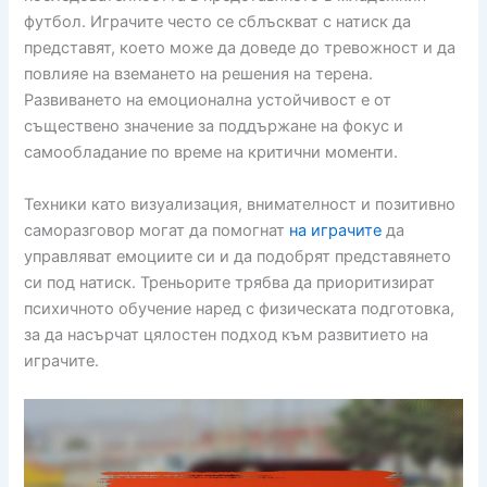
футбол. Играчите често се сблъскват с натиск да
представят, което може да доведе до тревожност и да
повлияе на вземането на решения на терена.
Развиването на емоционална устойчивост е от
съществено значение за поддържане на фокус и
самообладание по време на критични моменти.
Техники като визуализация, внимателност и позитивно
саморазговор могат да помогнат
на играчите
да
управляват емоциите си и да подобрят представянето
си под натиск. Треньорите трябва да приоритизират
психичното обучение наред с физическата подготовка,
за да насърчат цялостен подход към развитието на
играчите.