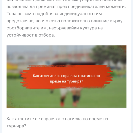
позволява да преминат през предизвикателни моменти.
Това не само подобрява индивидуалното им
представяне, но и оказва положително влияние върху
съотборниците им, насърчавайки култура на
устойчивост в отбора.
Как атлетите се справяха с натиска по време на
турнира?