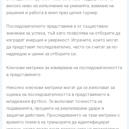
високо ниво на изпълнение на уменията, вземане на
решения и работа в екип през целия турнир.
Последователното представяне е от съществено
значение за успеха, тъй като позволява на отборите да
изградят инерция и увереност. Играчите, които могат
да представят последователно, често се считат за по-
надеждни и ценни за отборите си.
Ключови метрики за измерване на последователността
в представянето
Няколко ключови метрики могат да се използват за
оценка на последователността в представянето в
младежкия футбол. Те включват точността на
подаванията, процента на реализирани удари и
защитни действия. Проследяването на тези метрики с
времето помага на треньорите да идентифицират