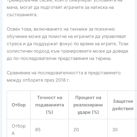
мача, могат да подготвят играчите за натиска на
състезанията.
Освен това, включването на техники за психично
обучение може да помогне на играчите да управляват
стреса и да поддържат фокус по време на игрите. Този
холистичен подход към тренировките може да доведе
до по-последователни представяния на терена.
Сравнение на последователността в представянето
между отборите през 2018 г.
Точност на
Процент на
Защитни
Отбор
подаванията
реализирани
действия
(%)
удари (%)
Отбор
85
20
30
А