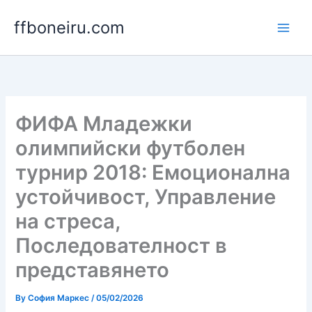
Skip
ffboneiru.com
to
content
ФИФА Младежки
олимпийски футболен
турнир 2018: Емоционална
устойчивост, Управление
на стреса,
Последователност в
представянето
By
София Маркес
/
05/02/2026