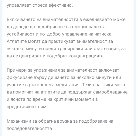
управляват стреса ефективно.
Включването на внимателността в ежедневието може
да доведе до подобряване на емоционалната
устойчивост и по-добро управление на натиска.
Атлетите могат да практикуват внимателност за
няколко минути преди тренировки или състезания, за
да се центрират и подобрят концентрацията.
Примери за упражнения за внимателност включват
фокусиране върху дишането за няколко минути или
участие в ръководена медитация. Тези практики могат
да помогнат на атлетите да поддържат самообладание
и яснота по време на критични моменти в
представянето им.
Механизми за обратна връзка за подобряване на
последователността