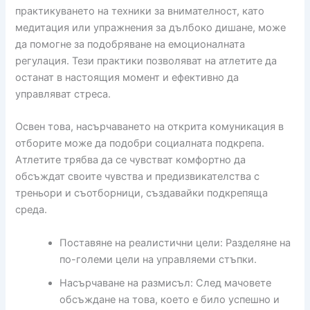
практикуването на техники за внимателност, като
медитация или упражнения за дълбоко дишане, може
да помогне за подобряване на емоционалната
регулация. Тези практики позволяват на атлетите да
останат в настоящия момент и ефективно да
управляват стреса.
Освен това, насърчаването на открита комуникация в
отборите може да подобри социалната подкрепа.
Атлетите трябва да се чувстват комфортно да
обсъждат своите чувства и предизвикателства с
треньори и съотборници, създавайки подкрепяща
среда.
Поставяне на реалистични цели: Разделяне на
по-големи цели на управляеми стъпки.
Насърчаване на размисъл: След мачовете
обсъждане на това, което е било успешно и