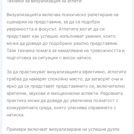
Техники за визуализация за атлети
Визуализацията включва психическо репетиране на
сценарии на представяне, за да се подобри
увереността и фокусът. Атлетите могат да си
представят как успешно изпълняват умения, което
може да доведе до подобрено реално представяне.
Тази техника помага за намаляване на тревожността и
подготовка за ситуации с висок натиск.
За да практикуват визуализацията ефективно, атлетите
трябва да намерят спокойно място, да затворят очи и
ярко да си представят представянето си, включително
зрителни, звукови и емоционални аспекти. Редовната
практика може да доведе до увеличена познатост с
конкурентната среда, което улеснява справянето с
натиска.
Примери включват визуализиране на успешна дузпа