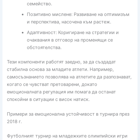
семейство.
Позитивно мислене: Развиване на оптимизъм
и перспектива, насочена към растеж.
Адаптивност: Коригиране на стратегии и
очаквания в отговор на променящи се
обстоятелства.
Тези компоненти работят заедно, за да създадат
стабилна основа за младите атлети. Например,
самосъзнанието позволява на атлетите да разпознават,
когато се чувстват претоварени, докато
емоционалната регулация им помага да останат
спокойни в ситуации с висок натиск.
Примери за емоционална устойчивост в турнира през
2018 г.
Футболният турнир на младежките олимпийски игри