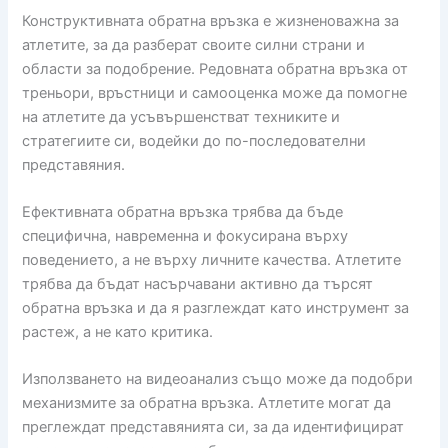
Конструктивната обратна връзка е жизненоважна за
атлетите, за да разберат своите силни страни и
области за подобрение. Редовната обратна връзка от
треньори, връстници и самооценка може да помогне
на атлетите да усъвършенстват техниките и
стратегиите си, водейки до по-последователни
представяния.
Ефективната обратна връзка трябва да бъде
специфична, навременна и фокусирана върху
поведението, а не върху личните качества. Атлетите
трябва да бъдат насърчавани активно да търсят
обратна връзка и да я разглеждат като инструмент за
растеж, а не като критика.
Използването на видеоанализ също може да подобри
механизмите за обратна връзка. Атлетите могат да
преглеждат представянията си, за да идентифицират