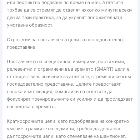
или перфектно подаване по време на мач. Атлетите
трябва да се стремят да отделят няколко минути всеки
ден за тази практика, за да укрепят положителната
умствена образност.
Стратегии за поставяне на цели за последователно
представяне
Поставянето на специфични, измерими, постижими,
релевантни и ограничени във времето (SMART) цели е
от съществено значение за атлетите, стремящи се към
последователно представяне. Целите предоставят
посока и мотивация, помагайки на атлетите да
фокусират тренировъчните си усилия и да проследяват
напредъка с времето.
Краткосрочните цели, като подобряване на конкретно
умение в рамките на седмици, трябва да допълват
дългосрочните цели, като спечелване на шампионат.