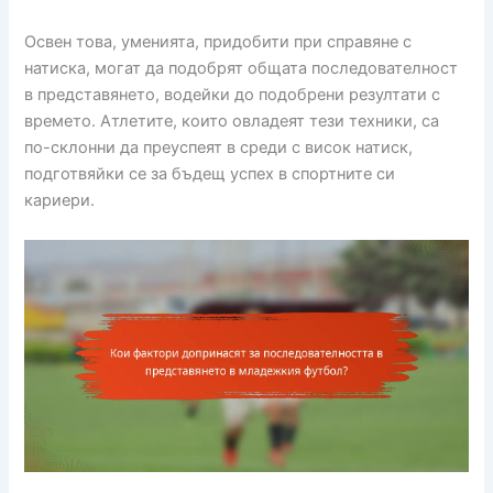
Освен това, уменията, придобити при справяне с
натиска, могат да подобрят общата последователност
в представянето, водейки до подобрени резултати с
времето. Атлетите, които овладеят тези техники, са
по-склонни да преуспеят в среди с висок натиск,
подготвяйки се за бъдещ успех в спортните си
кариери.