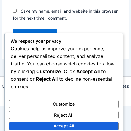
Save my name, email, and website in this browser
for the next time I comment.
We respect your privacy
Cookies help us improve your experience,
deliver personalized content, and analyze
traffic. You can choose which cookies to allow
by clicking
Customize
. Click
Accept All
to
consent or
Reject All
to decline non-essential
cookies.
Copyright © 2026 ffboneiru.com | Powered by
Astra WordPress
Theme
Customize
Reject All
Accept All