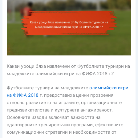
Какви уроци бяха извлечени от Футболните турнири на
младежките олимпийски игри на ФИФА 2018 г.?
Футболните турнири на младежките
олимпийски игри
на ФИФА 2018
г. предоставиха ценни прозрения
относно развитието на играчите, организационните
предизвикателства и културната ангажираност.
Основните изводи включват важността на
адаптираните тренировъчни програми, ефективните
комуникационни стратегии и необходимостта от