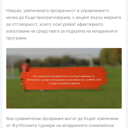
Накрая, увеличената прозрачност в управлението
може да бъде приоритизирана, с акцент върху мерките
за отговорност, които осигуряват ефективното
използване на средствата за подкрепа на младежките
програми.
Кои сравнителни прозрения могат да бъдат извлечени
от Футболните турнири на младежките олимпийски