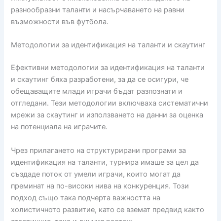
разнообразни таланти и насърчаването на равни
възможности във футбола.
Методологии за идентификация на таланти и скаутинг
Ефективни методологии за идентификация на таланти
и скаутинг бяха разработени, за да се осигури, че
обещаващите млади играчи бъдат разпознати и
отгледани. Тези методологии включваха систематични
мрежи за скаутинг и използването на данни за оценка
на потенциала на играчите.
Чрез прилагането на структурирани програми за
идентификация на таланти, турнира имаше за цел да
създаде поток от умели играчи, които могат да
преминат на по-високи нива на конкуренция. Този
подход също така подчерта важността на
холистичното развитие, като се вземат предвид както