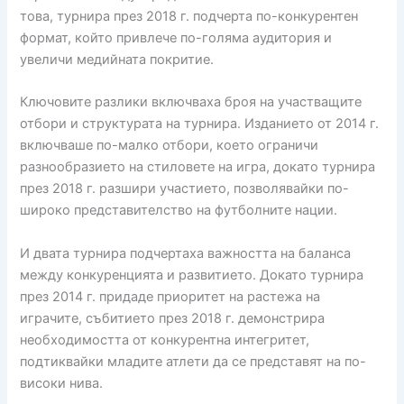
това, турнира през 2018 г. подчерта по-конкурентен
формат, който привлече по-голяма аудитория и
увеличи медийната покритие.
Ключовите разлики включваха броя на участващите
отбори и структурата на турнира. Изданието от 2014 г.
включваше по-малко отбори, което ограничи
разнообразието на стиловете на игра, докато турнира
през 2018 г. разшири участието, позволявайки по-
широко представителство на футболните нации.
И двата турнира подчертаха важността на баланса
между конкуренцията и развитието. Докато турнира
през 2014 г. придаде приоритет на растежа на
играчите, събитието през 2018 г. демонстрира
необходимостта от конкурентна интегритет,
подтиквайки младите атлети да се представят на по-
високи нива.