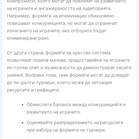
компромиси, които могат да повлияят на развитието
на играчите и ангажираността на аудиторията.
Например, формати на елиминации обикновено
повишават конкуренцията, но могат да ограничат
излагането на играчите, ако отборите бъдат
елиминирани рано.
От друга страна, формати на кръгова система
позволяват повече мачове, предоставяйки на играчите
по-голям опит и възможности да демонстрират своите
умения. Въпреки това, тези формати могат да доведат
до по-дълги турнири, което може да натовари
ресурсите и графиците.
Обмислете баланса между конкуренцията и
развитието на играчите.
Оценявайте разпределението на ресурсите
при избора на формати на турнири.