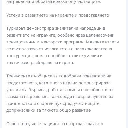
непрекъсната обратна връзка от участниците.
Успехи в развитието на играчите и представянето
Турнирът демонстрира значителни напредъци в
развитието на играчите, особено чрез целенасочени
тренировъчни и менторски програми. Младите атлети
се възползваха от излагането на висококачествена
конкуренция, което подобри техните умения и
тактическо разбиране на играта.
Треньорите съобщиха за подобрени показатели на
представянето, като много играчи демонстрираха
увеличена бързина, работа в екип и способности за
вземане на решения. Тази среда насърчи чувство за
приятелство и спортен дух сред участниците,
допринасяйки за тяхното общо развитие.
Освен това, интеграцията на спортната наука и