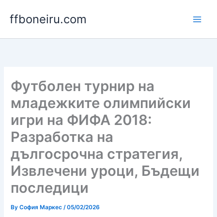
Skip
ffboneiru.com
to
content
Футболен турнир на
младежките олимпийски
игри на ФИФА 2018:
Разработка на
дългосрочна стратегия,
Извлечени уроци, Бъдещи
последици
By
София Маркес
/
05/02/2026