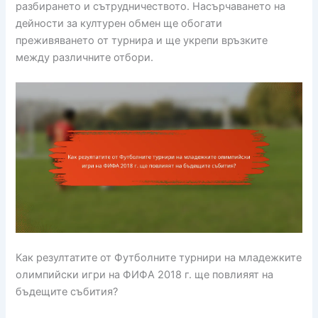
разбирането и сътрудничеството. Насърчаването на
дейности за културен обмен ще обогати
преживяването от турнира и ще укрепи връзките
между различните отбори.
Как резултатите от Футболните турнири на младежките
олимпийски игри на ФИФА 2018 г. ще повлияят на
бъдещите събития?