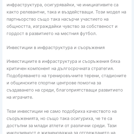
инфраструктура, осигурявайки, че инициативите са
както релевантни, така и въздействащи. Този модел на
партньорство също така насърчи участието на
общността, изграждайки чувство за собственост и
гордост в развитието на местния футбол.
Инвестиции в инфраструктура и съоръжения
Инвестициите в инфраструктура и съоръжения бяха
критичен компонент на дългосрочната стратегия.
Подобряването на тренировъчните терени, стадионите
и общинските спортни центрове помогна за
създаването на среди, благоприятстващи развитието
на играчите.
Тези инвестиции не само подобриха качеството на
съоръженията, но също така осигуриха, че те са
достъпни за млади атлети от различни среди. Тази
инклузивност е жизненоважна за отглеждането на