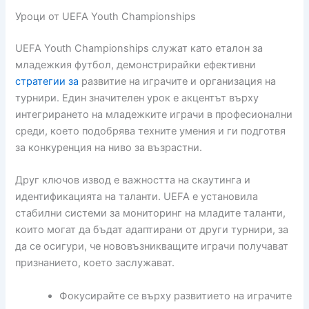
Уроци от UEFA Youth Championships
UEFA Youth Championships служат като еталон за
младежкия футбол, демонстрирайки ефективни
стратегии за
развитие на играчите и организация на
турнири. Един значителен урок е акцентът върху
интегрирането на младежките играчи в професионални
среди, което подобрява техните умения и ги подготвя
за конкуренция на ниво за възрастни.
Друг ключов извод е важността на скаутинга и
идентификацията на таланти. UEFA е установила
стабилни системи за мониторинг на младите таланти,
които могат да бъдат адаптирани от други турнири, за
да се осигури, че нововъзникващите играчи получават
признанието, което заслужават.
Фокусирайте се върху развитието на играчите