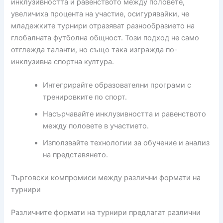
инклузивността и равенството между половете,
увеличиха процента на участие, осигурявайки, че
младежките турнири отразяват разнообразието на
глобалната футболна общност. Този подход не само
отглежда таланти, но също така изгражда по-
инклузивна спортна култура.
Интегрирайте образователни програми с
тренировките по спорт.
Насърчавайте инклузивността и равенството
между половете в участието.
Използвайте технологии за обучение и анализ
на представянето.
Търговски компромиси между различни формати на
турнири
Различните формати на турнири предлагат различни