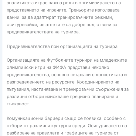
аналитиката играе важна роля в оптимизирането на
представянето на играчите. Треньорите използваха
данни, за да адаптират тренировъчните режими,
осигурявайки, че атлетите са добре подготвени за
предизвикателствата на турнира.
Предизвикателства при организацията на турнира
Организацията на Футболните турнири на младежките
олимпийски игри на ФИФА представи няколко
предизвикателства, основно свързани с логистиката и
разпределението на ресурсите. Координирането на
пътувания, настаняване и тренировъчни съоръжения за
различни отбори изискваше прецизно планиране и
гъвкавост.
Комуникационни бариери също се появиха, особено с
отбори от различни културни среди. Осигуряването на
разбиране на правилата и графиците на турнира от