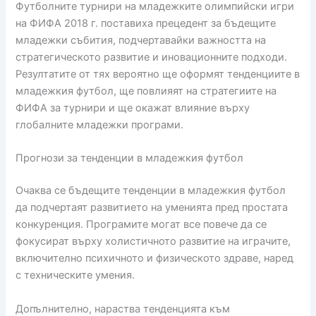
Футболните турнири на младежките олимпийски игри
на ФИФА 2018 г. поставиха прецедент за бъдещите
младежки събития, подчертавайки важността на
стратегическото развитие и иновационните подходи.
Резултатите от тях вероятно ще оформят тенденциите в
младежкия футбол, ще повлияят на стратегиите на
ФИФА за турнири и ще окажат влияние върху
глобалните младежки програми.
Прогнози за тенденции в младежкия футбол
Очаква се бъдещите тенденции в младежкия футбол
да подчертаят развитието на уменията пред простата
конкуренция. Програмите могат все повече да се
фокусират върху холистичното развитие на играчите,
включително психичното и физическото здраве, наред
с техническите умения.
Допълнително, нараства тенденцията към