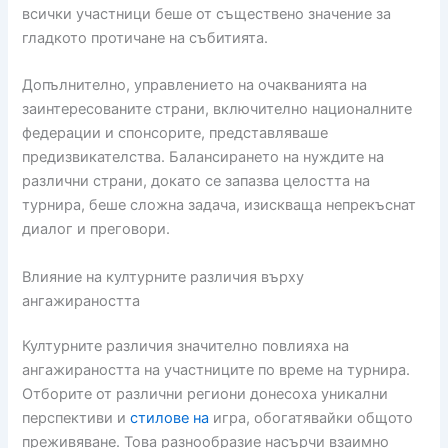
всички участници беше от съществено значение за
гладкото протичане на събитията.
Допълнително, управлението на очакванията на
заинтересованите страни, включително националните
федерации и спонсорите, представляваше
предизвикателства. Балансирането на нуждите на
различни страни, докато се запазва целостта на
турнира, беше сложна задача, изискваща непрекъснат
диалог и преговори.
Влияние на културните различия върху
ангажираността
Културните различия значително повлияха на
ангажираността на участниците по време на турнира.
Отборите от различни региони донесоха уникални
перспективи и
стилове на
игра, обогатявайки общото
преживяване. Това разнообразие насърчи взаимно