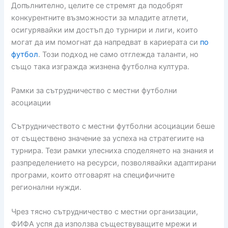
Допълнително, целите се стремят да подобрят
конкурентните възможности за младите атлети,
осигурявайки им достъп до турнири и лиги, които
могат да им помогнат да напредват в кариерата си
по
футбол
. Този подход не само отглежда таланти, но
също така изгражда жизнена футболна култура.
Рамки за сътрудничество с местни футболни
асоциации
Сътрудничеството с местни футболни асоциации беше
от съществено значение за успеха на стратегиите на
турнира. Тези рамки улесниха споделянето на знания и
разпределението на ресурси, позволявайки адаптирани
програми, които отговарят на специфичните
регионални нужди.
Чрез тясно сътрудничество с местни организации,
ФИФА успя да използва съществуващите мрежи и