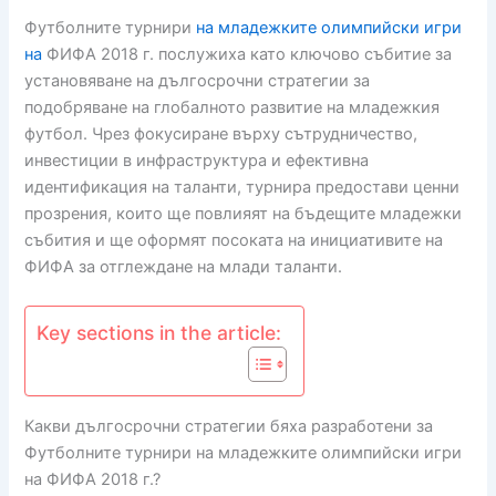
Футболните турнири
на младежките олимпийски игри
на
ФИФА 2018 г. послужиха като ключово събитие за
установяване на дългосрочни стратегии за
подобряване на глобалното развитие на младежкия
футбол. Чрез фокусиране върху сътрудничество,
инвестиции в инфраструктура и ефективна
идентификация на таланти, турнира предостави ценни
прозрения, които ще повлияят на бъдещите младежки
събития и ще оформят посоката на инициативите на
ФИФА за отглеждане на млади таланти.
Key sections in the article:
Какви дългосрочни стратегии бяха разработени за
Футболните турнири на младежките олимпийски игри
на ФИФА 2018 г.?