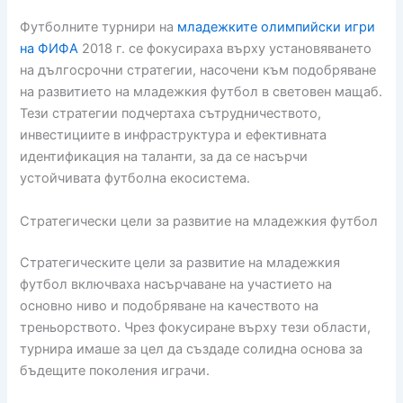
Футболните турнири на
младежките олимпийски игри
на ФИФА
2018 г. се фокусираха върху установяването
на дългосрочни стратегии, насочени към подобряване
на развитието на младежкия футбол в световен мащаб.
Тези стратегии подчертаха сътрудничеството,
инвестициите в инфраструктура и ефективната
идентификация на таланти, за да се насърчи
устойчивата футболна екосистема.
Стратегически цели за развитие на младежкия футбол
Стратегическите цели за развитие на младежкия
футбол включваха насърчаване на участието на
основно ниво и подобряване на качеството на
треньорството. Чрез фокусиране върху тези области,
турнира имаше за цел да създаде солидна основа за
бъдещите поколения играчи.