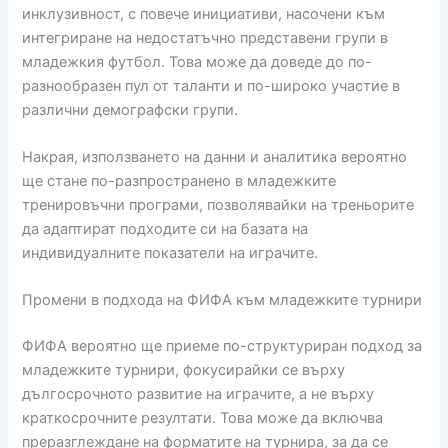
инклузивност, с повече инициативи, насочени към
интегриране на недостатъчно представени групи в
младежкия футбол. Това може да доведе до по-
разнообразен пул от таланти и по-широко участие в
различни демографски групи.
Накрая, използването на данни и аналитика вероятно
ще стане по-разпространено в младежките
тренировъчни програми, позволявайки на треньорите
да адаптират подходите си на базата на
индивидуалните показатели на играчите.
Промени в подхода на ФИФА към младежките турнири
ФИФА вероятно ще приеме по-структуриран подход за
младежките турнири, фокусирайки се върху
дългосрочното развитие на играчите, а не върху
краткосрочните резултати. Това може да включва
преразглеждане на форматите на турнира, за да се