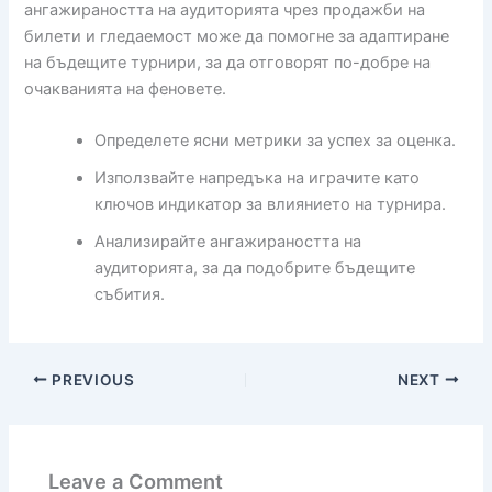
ангажираността на аудиторията чрез продажби на
билети и гледаемост може да помогне за адаптиране
на бъдещите турнири, за да отговорят по-добре на
очакванията на феновете.
Определете ясни метрики за успех за оценка.
Използвайте напредъка на играчите като
ключов индикатор за влиянието на турнира.
Анализирайте ангажираността на
аудиторията, за да подобрите бъдещите
събития.
PREVIOUS
NEXT
Leave a Comment