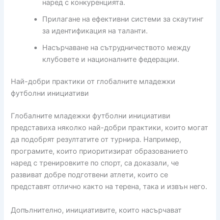
наред с конкуренцията.
Прилагане на ефективни системи за скаутинг
за идентификация на таланти.
Насърчаване на сътрудничеството между
клубовете и националните федерации.
Най-добри практики от глобалните младежки
футболни инициативи
Глобалните младежки футболни инициативи
представиха няколко най-добри практики, които могат
да подобрят резултатите от турнира. Например,
програмите, които приоритизират образованието
наред с тренировките по спорт, са доказали, че
развиват добре подготвени атлети, които се
представят отлично както на терена, така и извън него.
Допълнително, инициативите, които насърчават