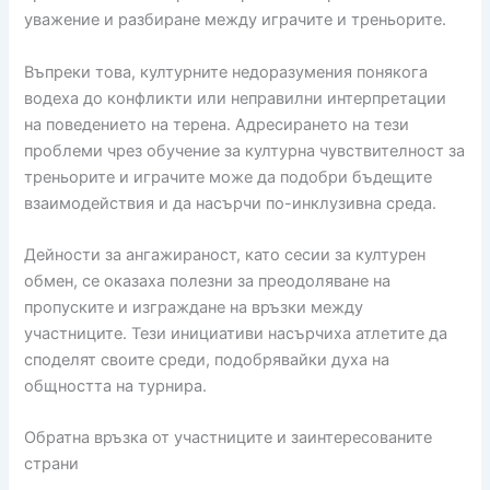
уважение и разбиране между играчите и треньорите.
Въпреки това, културните недоразумения понякога
водеха до конфликти или неправилни интерпретации
на поведението на терена. Адресирането на тези
проблеми чрез обучение за културна чувствителност за
треньорите и играчите може да подобри бъдещите
взаимодействия и да насърчи по-инклузивна среда.
Дейности за ангажираност, като сесии за културен
обмен, се оказаха полезни за преодоляване на
пропуските и изграждане на връзки между
участниците. Тези инициативи насърчиха атлетите да
споделят своите среди, подобрявайки духа на
общността на турнира.
Обратна връзка от участниците и заинтересованите
страни