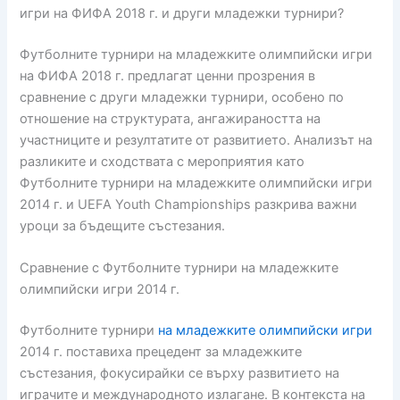
игри на ФИФА 2018 г. и други младежки турнири?
Футболните турнири на младежките олимпийски игри
на ФИФА 2018 г. предлагат ценни прозрения в
сравнение с други младежки турнири, особено по
отношение на структурата, ангажираността на
участниците и резултатите от развитието. Анализът на
разликите и сходствата с мероприятия като
Футболните турнири на младежките олимпийски игри
2014 г. и UEFA Youth Championships разкрива важни
уроци за бъдещите състезания.
Сравнение с Футболните турнири на младежките
олимпийски игри 2014 г.
Футболните турнири
на младежките олимпийски игри
2014 г. поставиха прецедент за младежките
състезания, фокусирайки се върху развитието на
играчите и международното излагане. В контекста на