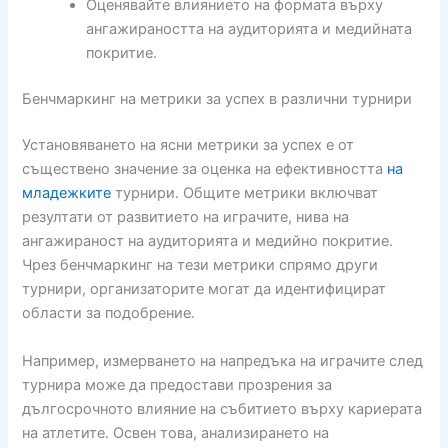
Оценявайте влиянието на формата върху
ангажираността на аудиторията и медийната
покритие.
Бенчмаркинг на метрики за успех в различни турнири
Установяването на ясни метрики за успех е от
съществено значение за оценка на ефективността
на
младежките
турнири. Общите метрики включват
резултати от развитието на играчите, нива на
ангажираност на аудиторията и медийно покритие.
Чрез бенчмаркинг на тези метрики спрямо други
турнири, организаторите могат да идентифицират
области за подобрение.
Например, измерването на напредъка на играчите след
турнира може да предостави прозрения за
дългосрочното влияние на събитието върху кариерата
на атлетите. Освен това, анализирането на